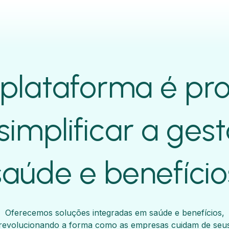
plataforma é pr
simplificar a ges
saúde e benefício
Oferecemos soluções integradas em saúde e benefícios,
revolucionando a forma como as empresas cuidam de seu