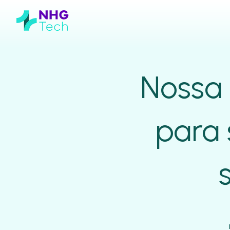
Nossa 
para 