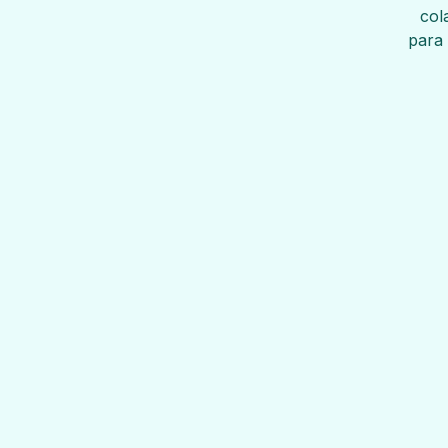
col
para 