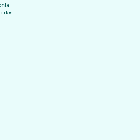
onta
r dos