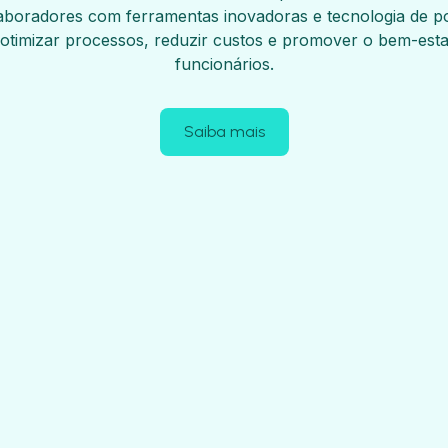
aboradores com ferramentas inovadoras e tecnologia de p
otimizar processos, reduzir custos e promover o bem-esta
funcionários.
Saiba mais